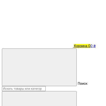
Корзина
0
0 ₴
Поиск