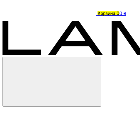
Корзина
0
0 ₴