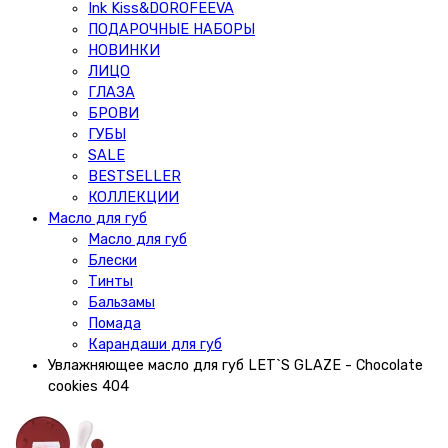
Ink Kiss&DOROFEEVA
ПОДАРОЧНЫЕ НАБОРЫ
НОВИНКИ
ЛИЦО
ГЛАЗА
БРОВИ
ГУБЫ
SALE
BESTSELLER
КОЛЛЕКЦИИ
Масло для губ
Масло для губ
Блески
Тинты
Бальзамы
Помада
Карандаши для губ
Увлажняющее масло для губ LET`S GLAZE - Chocolate
cookies 404