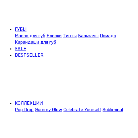
ГУБЫ
Масло для губ
Блески
Тинты
Бальзамы
Помада
Карандаши для губ
SALE
BESTSELLER
КОЛЛЕКЦИИ
Pop Drop
Gummy Glow
Celebrate Yourself
Subliminal