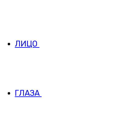
ЛИЦО
ГЛАЗА