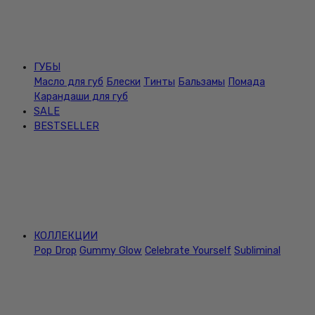
ГУБЫ
Масло для губ
Блески
Тинты
Бальзамы
Помада
Карандаши для губ
SALE
BESTSELLER
КОЛЛЕКЦИИ
Pop Drop
Gummy Glow
Celebrate Yourself
Subliminal