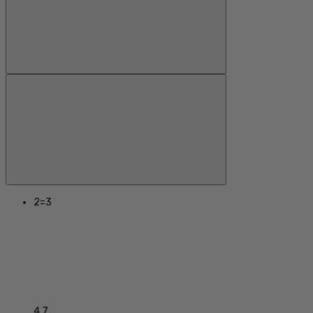
2=3
4.7