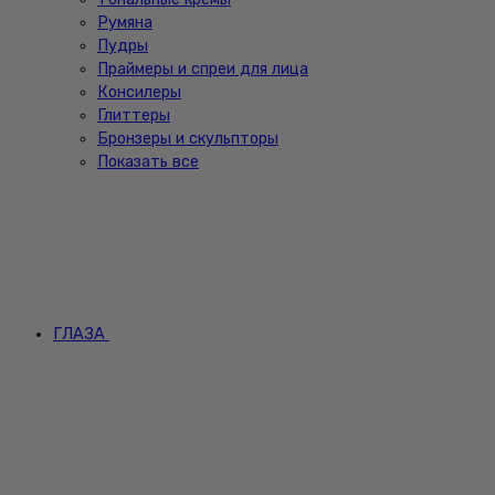
Румяна
Пудры
Праймеры и спреи для лица
Консилеры
Глиттеры
Бронзеры и скульпторы
Показать все
ГЛАЗА