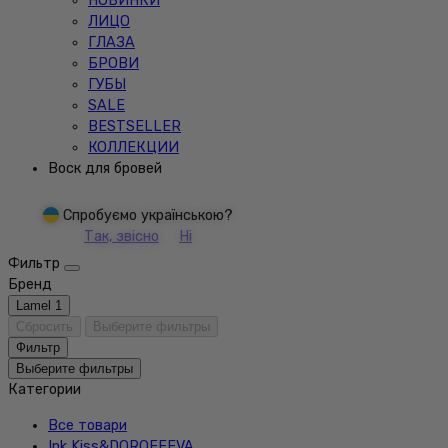
НОВИНКИ
ЛИЦО
ГЛАЗА
БРОВИ
ГУБЫ
SALE
BESTSELLER
КОЛЛЕКЦИИ
Воск для бровей
Спробуємо українською?
Так, звісно
Ні
Фильтр
Бренд
Lamel
1
Сбросить
Выберите фильтры
Фильтр
Выберите фильтры
Категории
Все товари
Ink Kiss&DOROFEEVA