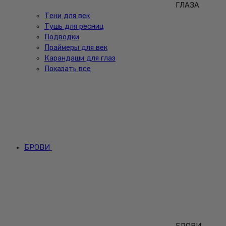
ГЛАЗА
Тени для век
Тушь для ресниц
Подводки
Праймеры для век
Карандаши для глаз
Показать все
БРОВИ