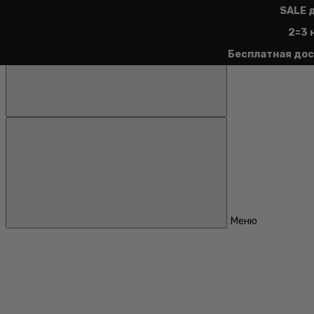
SALE 
2=3 
Бесплатная дос
Меню