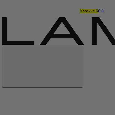
Корзина
0
0 ₴