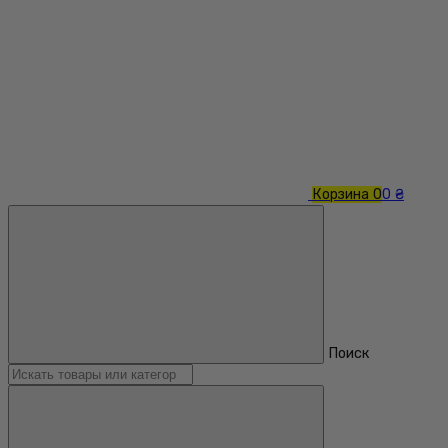
Корзина
0
0 ₴
Поиск