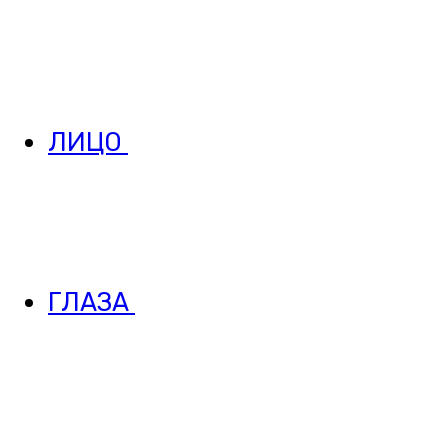
ЛИЦО
ГЛАЗА