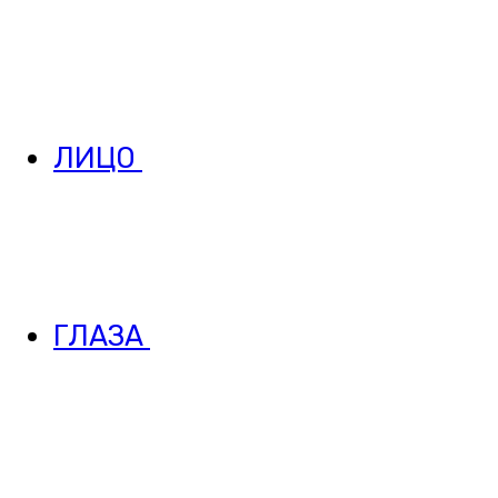
ЛИЦО
ГЛАЗА