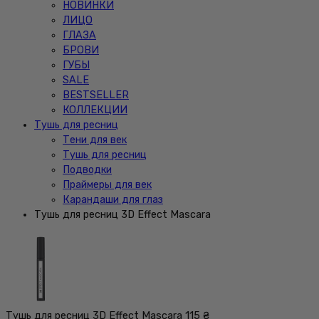
НОВИНКИ
ЛИЦО
ГЛАЗА
БРОВИ
ГУБЫ
SALE
BESTSELLER
КОЛЛЕКЦИИ
Тушь для ресниц
Тени для век
Тушь для ресниц
Подводки
Праймеры для век
Карандаши для глаз
Тушь для ресниц 3D Effect Mascara
Тушь для ресниц 3D Effect Mascara
115 ₴