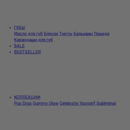
ГУБЫ
Масло для губ
Блески
Тинты
Бальзамы
Помада
Карандаши для губ
SALE
BESTSELLER
КОЛЛЕКЦИИ
Pop Drop
Gummy Glow
Celebrate Yourself
Subliminal