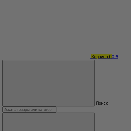
Корзина
0
0 ₴
Поиск