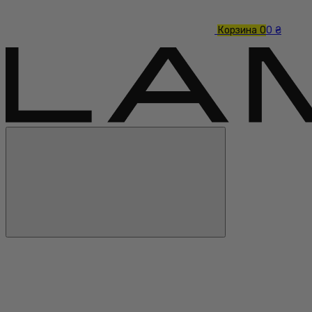
Корзина
0
0 ₴