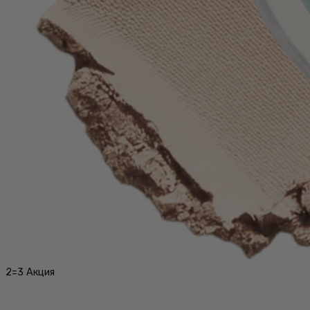
2=3
Акция