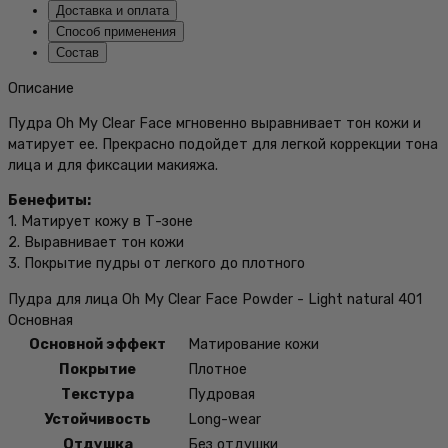
Доставка и оплата
Способ применения
Состав
Описание
Пудра Oh My Clear Face мгновенно выравнивает тон кожи и
матирует ее. Прекрасно подойдет для легкой коррекции тона
лица и для фиксации макияжа.
Бенефиты:
1. Матирует кожу в Т-зоне
2. Выравнивает тон кожи
3. Покрытие пудры от легкого до плотного
Пудра для лица Oh My Clear Face Powder - Light natural 401
Основная
Основной эффект
Матирование кожи
Покрытие
Плотное
Текстура
Пудровая
Устойчивость
Long-wear
Отдушка
Без отдушки