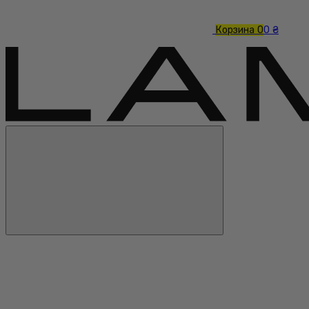
Корзина
0
0 ₴