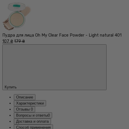
Пудра для лица Oh My Clear Face Powder - Light natural 401
107 ₴
179 ₴
Купить
Описание
Характеристики
Отзывы
0
Вопросы и ответы
0
Доставка и оплата
Способ применения