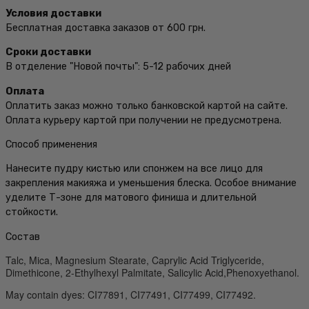
Условия доставки
Бесплатная доставка заказов от 600 грн.
Сроки доставки
В отделение "Новой почты": 5-12 рабочих дней
Оплата
Оплатить заказ можно только банковской картой на сайте.
Оплата курьеру картой при получении не предусмотрена.
Способ применения
Нанесите пудру кистью или спонжем на все лицо для
закрепления макияжа и уменьшения блеска. Особое внимание
уделите Т-зоне для матового финиша и длительной
стойкости.
Состав
Talc, Mica, Magnesium Stearate, Caprylic Acid Triglyceride,
Dimethicone, 2-Ethylhexyl Palmitate, Salicylic Acid,Phenoxyethanol.
May contain dyes: CI77891, CI77491, CI77499, CI77492.