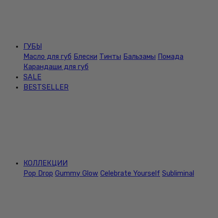
ГУБЫ
Масло для губ
Блески
Тинты
Бальзамы
Помада
Карандаши для губ
SALE
BESTSELLER
КОЛЛЕКЦИИ
Pop Drop
Gummy Glow
Celebrate Yourself
Subliminal