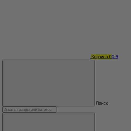
Корзина
0
0 ₴
Поиск