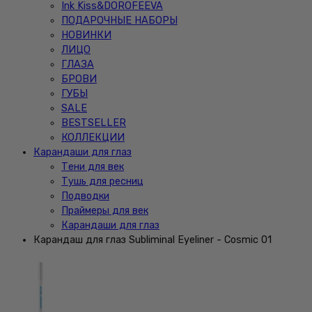
Ink Kiss&DOROFEEVA
ПОДАРОЧНЫЕ НАБОРЫ
НОВИНКИ
ЛИЦО
ГЛАЗА
БРОВИ
ГУБЫ
SALE
BESTSELLER
КОЛЛЕКЦИИ
Карандаши для глаз
Тени для век
Тушь для ресниц
Подводки
Праймеры для век
Карандаши для глаз
Карандаш для глаз Subliminal Eyeliner - Cosmic 01