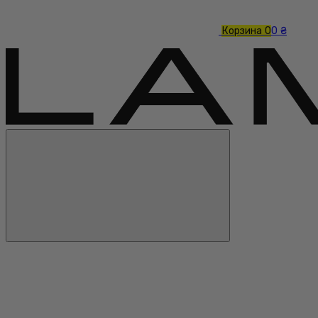
Корзина
0
0 ₴