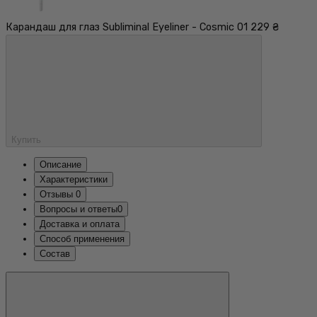
Карандаш для глаз Subliminal Eyeliner - Cosmic 01
229 ₴
Купить
Описание
Характеристики
Отзывы
0
Вопросы и ответы
0
Доставка и оплата
Способ применения
Состав