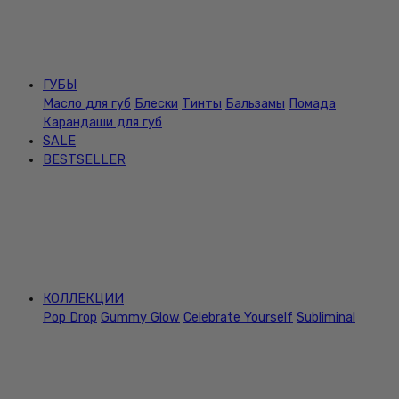
ГУБЫ
Масло для губ
Блески
Тинты
Бальзамы
Помада
Карандаши для губ
SALE
BESTSELLER
КОЛЛЕКЦИИ
Pop Drop
Gummy Glow
Celebrate Yourself
Subliminal