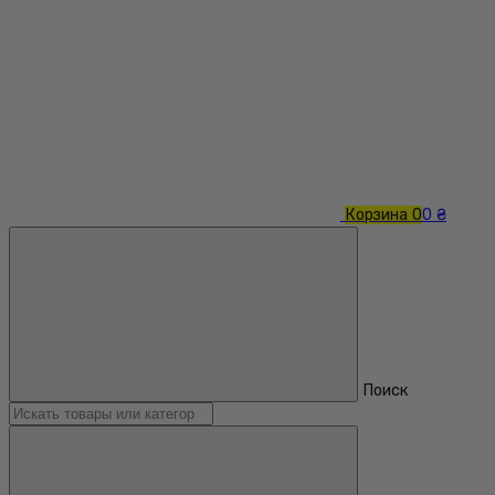
Корзина
0
0 ₴
Поиск