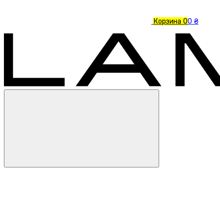
Корзина
0
0 ₴