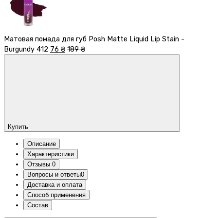
Матовая помада для губ Posh Matte Liquid Lip Stain -
Burgundy 412
76 ₴
189 ₴
Купить
Описание
Характеристики
Отзывы
0
Вопросы и ответы
0
Доставка и оплата
Способ применения
Состав