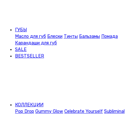
ГУБЫ
Масло для губ
Блески
Тинты
Бальзамы
Помада
Карандаши для губ
SALE
BESTSELLER
КОЛЛЕКЦИИ
Pop Drop
Gummy Glow
Celebrate Yourself
Subliminal