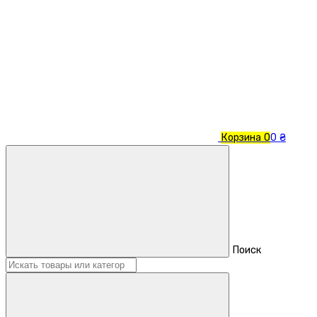
Корзина
0
0 ₴
Поиск