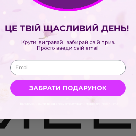
ЦЕ ТВІЙ ЩАСЛИВИЙ ДЕНЬ!
Крути, вигравай і забирай свій приз.
Просто введи свій email!
Email
ЗАБРАТИ ПОДАРУНОК
Підписуючись, ти даєш згоду отримувати маркетингові листи