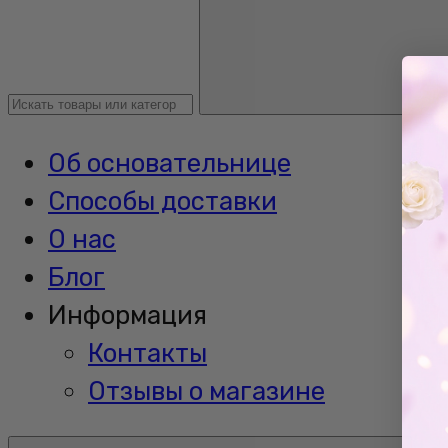
Об основательнице
Способы доставки
О нас
Блог
Информация
Контакты
Отзывы о магазине