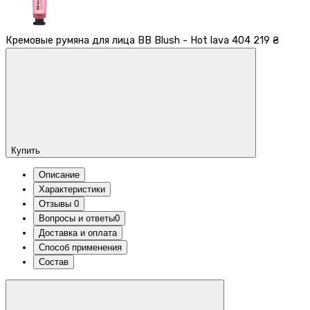
Кремовые румяна для лица BB Blush - Hot lava 404
219 ₴
Купить
Описание
Характеристики
Отзывы
0
Вопросы и ответы
0
Доставка и оплата
Способ применения
Состав