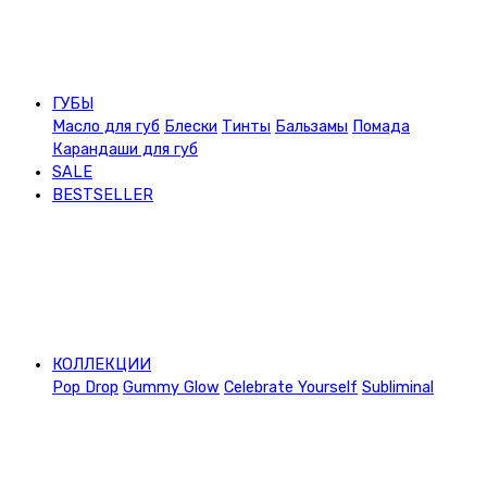
ГУБЫ
Масло для губ
Блески
Тинты
Бальзамы
Помада
Карандаши для губ
SALE
BESTSELLER
КОЛЛЕКЦИИ
Pop Drop
Gummy Glow
Celebrate Yourself
Subliminal