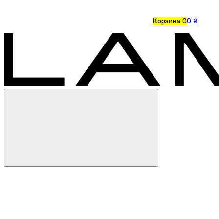
Корзина
0
0 ₴