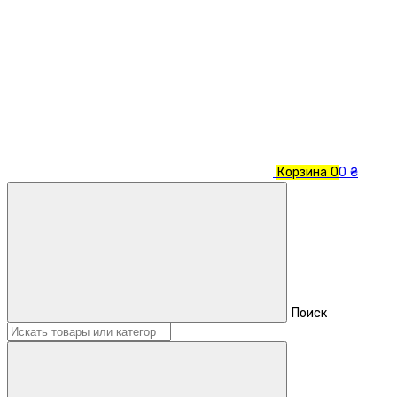
Корзина
0
0 ₴
Поиск