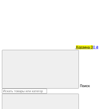
Корзина
0
0 ₴
Поиск