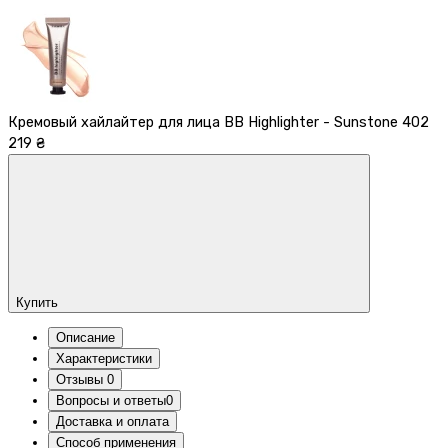
Кремовый хайлайтер для лица BB Highlighter - Sunstone 402
219 ₴
Купить
Описание
Характеристики
Отзывы
0
Вопросы и ответы
0
Доставка и оплата
Способ применения