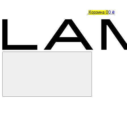
Корзина
0
0 ₴