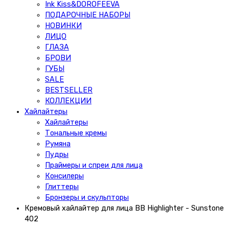
Ink Kiss&DOROFEEVA
ПОДАРОЧНЫЕ НАБОРЫ
НОВИНКИ
ЛИЦО
ГЛАЗА
БРОВИ
ГУБЫ
SALE
BESTSELLER
КОЛЛЕКЦИИ
Хайлайтеры
Хайлайтеры
Тональные кремы
Румяна
Пудры
Праймеры и спреи для лица
Консилеры
Глиттеры
Бронзеры и скульпторы
Кремовый хайлайтер для лица BB Highlighter - Sunstone
402