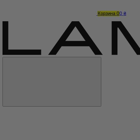
Корзина
0
0 ₴