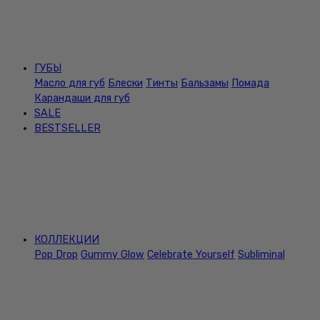
ГУБЫ
Масло для губ
Блески
Тинты
Бальзамы
Помада
Карандаши для губ
SALE
BESTSELLER
КОЛЛЕКЦИИ
Pop Drop
Gummy Glow
Celebrate Yourself
Subliminal