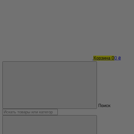
Корзина
0
0 ₴
Поиск