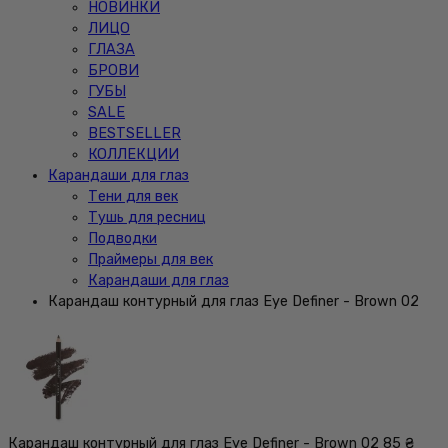
НОВИНКИ
ЛИЦО
ГЛАЗА
БРОВИ
ГУБЫ
SALE
BESTSELLER
КОЛЛЕКЦИИ
Карандаши для глаз
Тени для век
Тушь для ресниц
Подводки
Праймеры для век
Карандаши для глаз
Карандаш контурный для глаз Eye Definer - Brown 02
Карандаш контурный для глаз Eye Definer - Brown 02
85 ₴