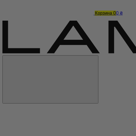
Корзина
0
0 ₴