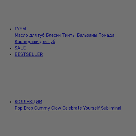
ГУБЫ
Масло для губ
Блески
Тинты
Бальзамы
Помада
Карандаши для губ
SALE
BESTSELLER
КОЛЛЕКЦИИ
Pop Drop
Gummy Glow
Celebrate Yourself
Subliminal