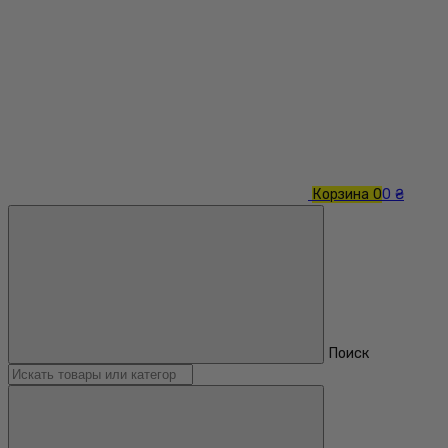
Корзина
0
0 ₴
Поиск