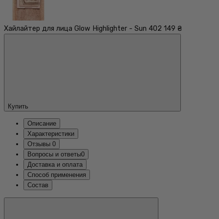
Хайлайтер для лица Glow Highlighter - Sun 402
149 ₴
Купить
Описание
Характеристики
Отзывы
0
Вопросы и ответы
0
Доставка и оплата
Способ применения
Состав