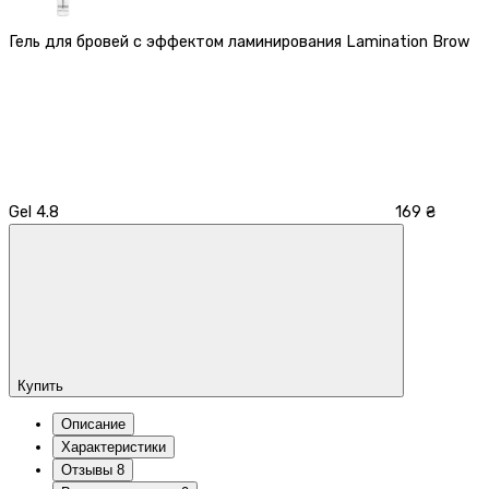
Гель для бровей с эффектом ламинирования Lamination Brow
Gel
4.8
169 ₴
Купить
Описание
Характеристики
Отзывы
8