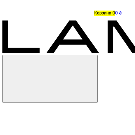
Корзина
0
0 ₴