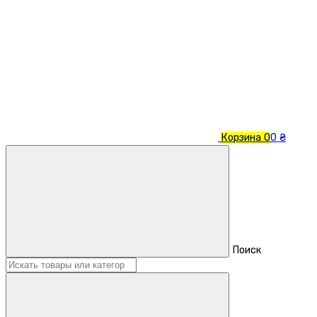
Корзина
0
0 ₴
Поиск