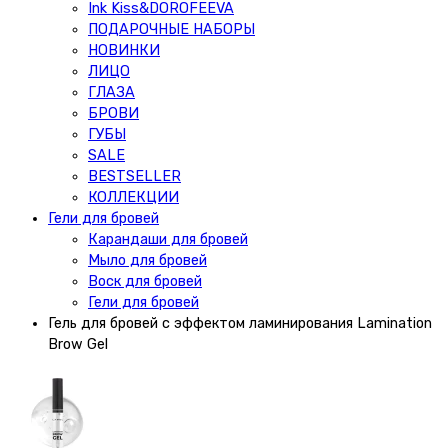
Ink Kiss&DOROFEEVA
ПОДАРОЧНЫЕ НАБОРЫ
НОВИНКИ
ЛИЦО
ГЛАЗА
БРОВИ
ГУБЫ
SALE
BESTSELLER
КОЛЛЕКЦИИ
Гели для бровей
Карандаши для бровей
Мыло для бровей
Воск для бровей
Гели для бровей
Гель для бровей с эффектом ламинирования Lamination
Brow Gel