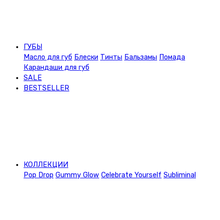
ГУБЫ
Масло для губ
Блески
Тинты
Бальзамы
Помада
Карандаши для губ
SALE
BESTSELLER
КОЛЛЕКЦИИ
Pop Drop
Gummy Glow
Celebrate Yourself
Subliminal