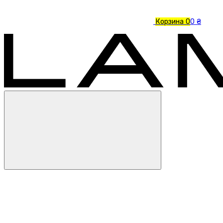
Корзина
0
0 ₴