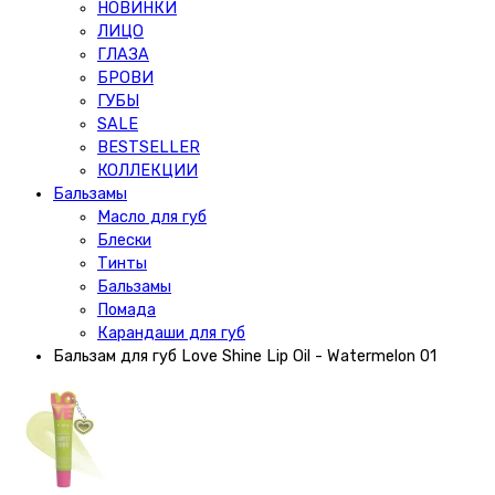
НОВИНКИ
ЛИЦО
ГЛАЗА
БРОВИ
ГУБЫ
SALE
BESTSELLER
КОЛЛЕКЦИИ
Бальзамы
Масло для губ
Блески
Тинты
Бальзамы
Помада
Карандаши для губ
Бальзам для губ Love Shine Lip Oil - Watermelon 01