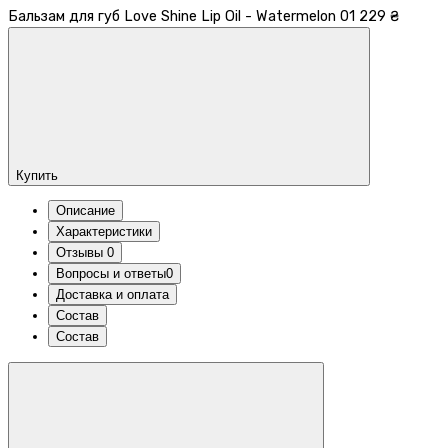
Бальзам для губ Love Shine Lip Oil - Watermelon 01
229 ₴
Купить
Описание
Характеристики
Отзывы
0
Вопросы и ответы
0
Доставка и оплата
Состав
Состав