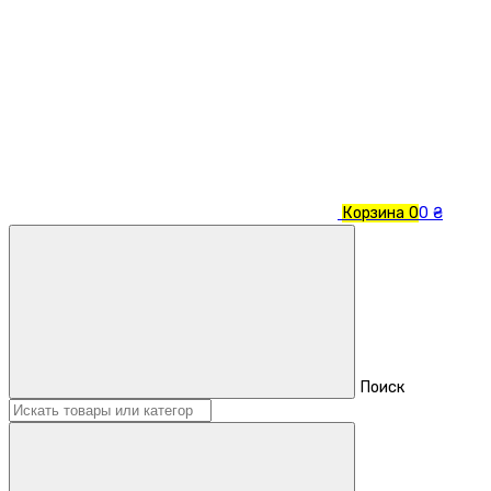
Корзина
0
0 ₴
Поиск