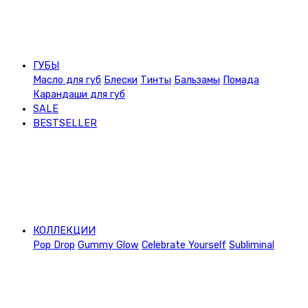
ГУБЫ
Масло для губ
Блески
Тинты
Бальзамы
Помада
Карандаши для губ
SALE
BESTSELLER
КОЛЛЕКЦИИ
Pop Drop
Gummy Glow
Celebrate Yourself
Subliminal