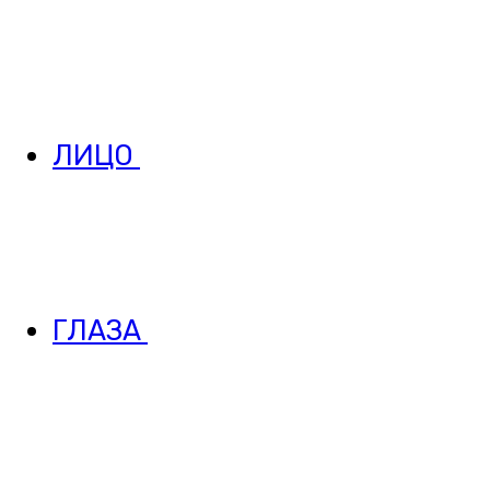
ЛИЦО
ГЛАЗА