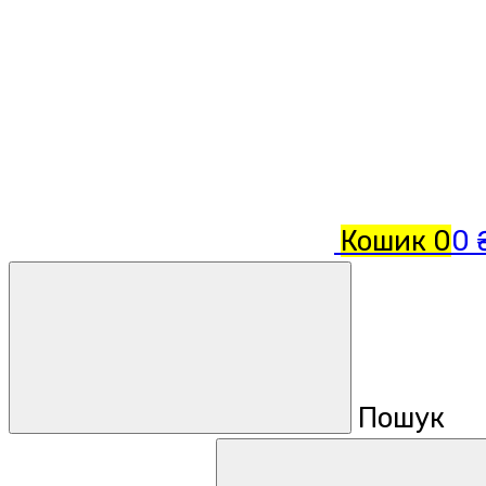
Кошик
0
0 
Пошук