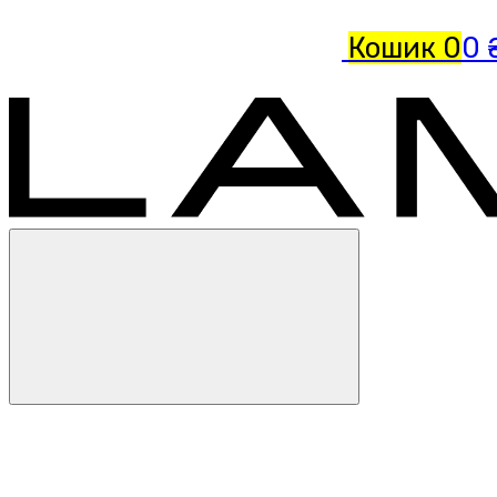
Кошик
0
0 