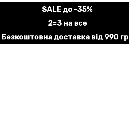
SALE до -35%
2=3 на все
Безкоштовна доставка від 990 г