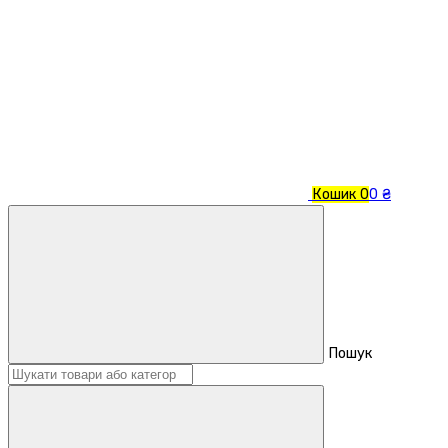
Кошик
0
0 ₴
Пошук