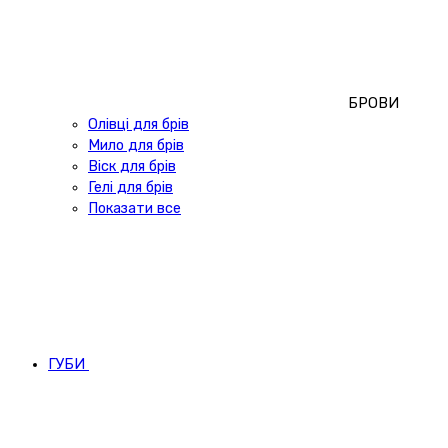
БРОВИ
Олівці для брів
Мило для брів
Віск для брів
Гелі для брів
Показати все
ГУБИ