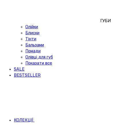
ГУБИ
Олійки
Блиски
Тінти
Бальзами
Помади
Олівці для губ
Показати все
SALE
BESTSELLER
КОЛЕКЦІЇ