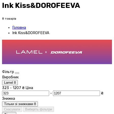
Ink Kiss&DOROFEEVA
8 товарів
Головна
Ink Kiss&DOROFEEVA
Фільтр
Виробник
Lamel
8
323
-
1207
₴
Ціна
-
₴
Знижка
Тільки зі знижками
8
Скасувати
Виберіть фільтри