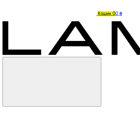
Кошик
0
0 ₴