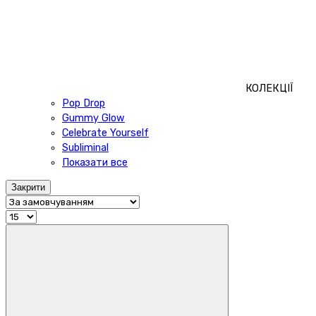
КОЛЕКЦІЇ
Pop Drop
Gummy Glow
Celebrate Yourself
Subliminal
Показати все
Закрити