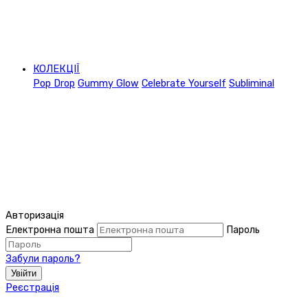
КОЛЕКЦІЇ
Pop Drop
Gummy Glow
Celebrate Yourself
Subliminal
Авторизація
Електронна пошта
Пароль
Забули пароль?
Увійти
Реєстрація