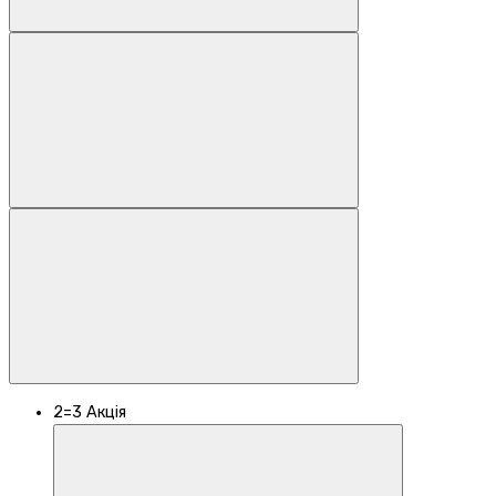
2=3
Акція