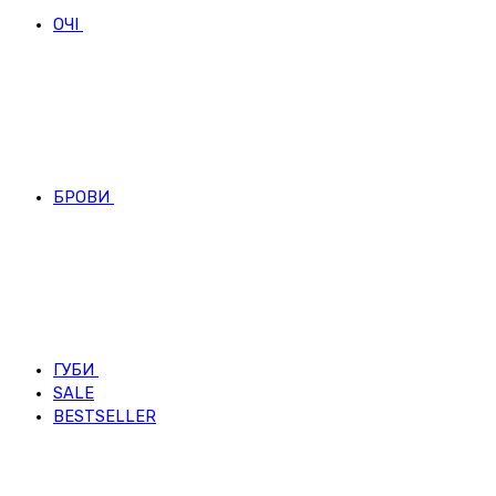
ОЧІ
БРОВИ
ГУБИ
SALE
BESTSELLER