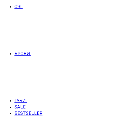
ОЧІ
БРОВИ
ГУБИ
SALE
BESTSELLER