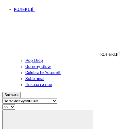
КОЛЕКЦІЇ
КОЛЕКЦІЇ
Pop Drop
Gummy Glow
Celebrate Yourself
Subliminal
Показати все
Закрити