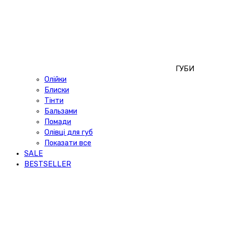
ГУБИ
Олійки
Блиски
Тінти
Бальзами
Помади
Олівці для губ
Показати все
SALE
BESTSELLER