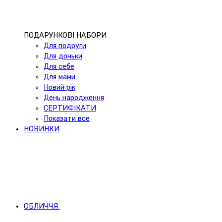
ПОДАРУНКОВІ НАБОРИ
Для подруги
Для доньки
Для себе
Для мами
Новий рік
День народження
СЕРТИФІКАТИ
Показати все
НОВИНКИ
ОБЛИЧЧЯ