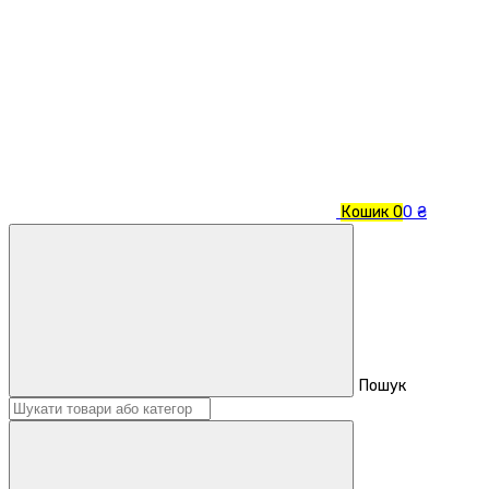
Кошик
0
0 ₴
Пошук