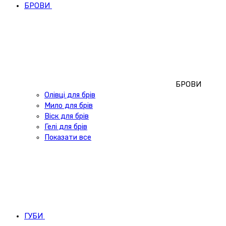
БРОВИ
БРОВИ
Олівці для брів
Мило для брів
Віск для брів
Гелі для брів
Показати все
ГУБИ