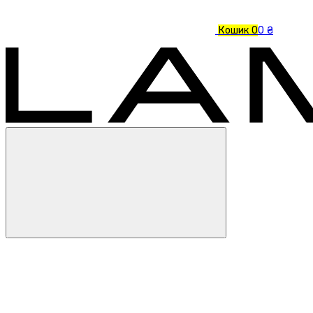
Кошик
0
0 ₴