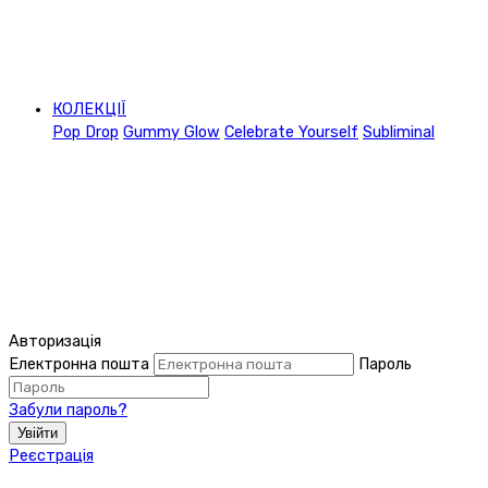
КОЛЕКЦІЇ
Pop Drop
Gummy Glow
Celebrate Yourself
Subliminal
Авторизація
Електронна пошта
Пароль
Забули пароль?
Увійти
Реєстрація