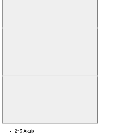
2=3
Акція