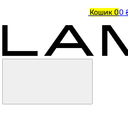
Кошик
0
0 