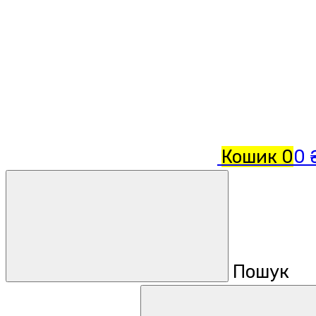
Кошик
0
0 
Пошук