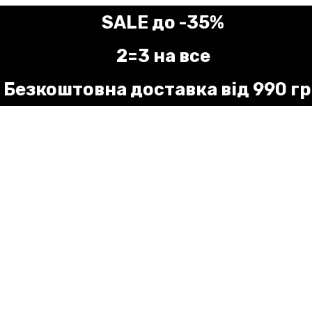
SALE до -35%
2=3 на все
Безкоштовна доставка від 990 г