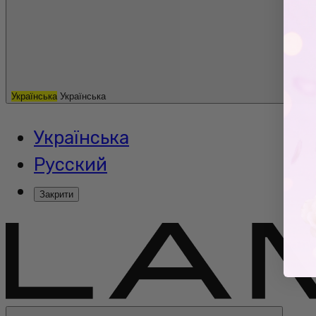
Українська
Українська
Українська
Русский
Закрити