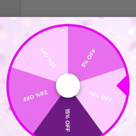
25% OFF
5% OFF
20% OFF
10% OFF
15% OFF