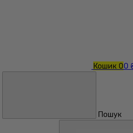
Кошик
0
0 
Пошук