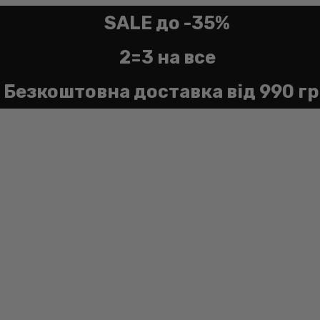
SALE до -35%
2=3 на все
Безкоштовна доставка від 990 г