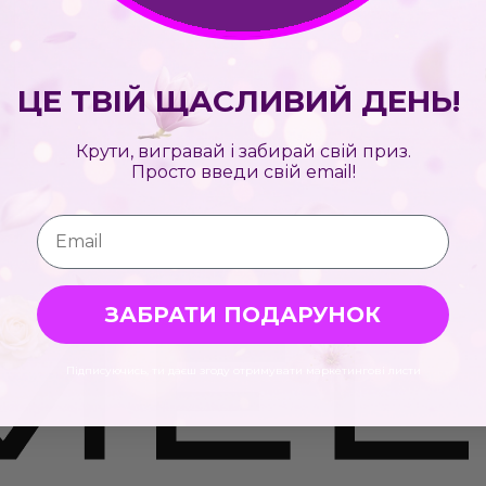
ЦЕ ТВІЙ ЩАСЛИВИЙ ДЕНЬ!
Крути, вигравай і забирай свій приз.
Просто введи свій email!
Email
ЗАБРАТИ ПОДАРУНОК
Підписуючись, ти даєш згоду отримувати маркетингові листи