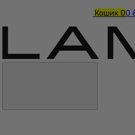
Кошик
0
0 