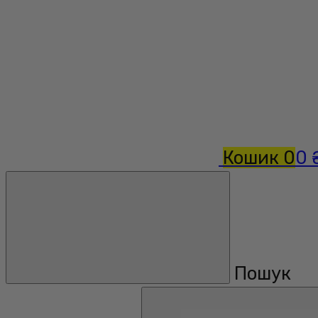
Кошик
0
0 
Пошук