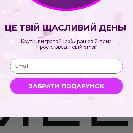
ЦЕ ТВІЙ ЩАСЛИВИЙ ДЕНЬ!
Крути, вигравай і забирай свій приз.
Просто введи свій email!
Email
ЗАБРАТИ ПОДАРУНОК
Підписуючись, ти даєш згоду отримувати маркетингові листи