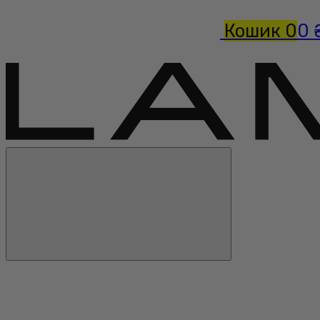
Кошик
0
0 