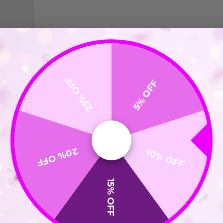
25% OFF
5% OFF
20% OFF
10% OFF
15% OFF