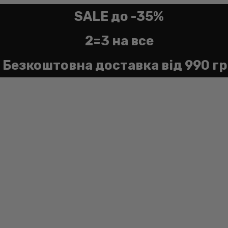
SALE до -35%
2=3 на все
Безкоштовна доставка від 990 г