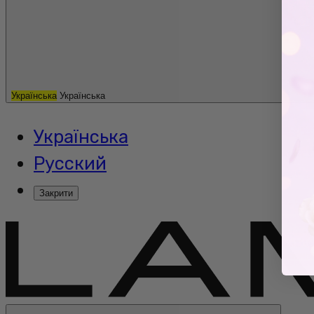
Українська
Українська
Українська
Русский
Закрити