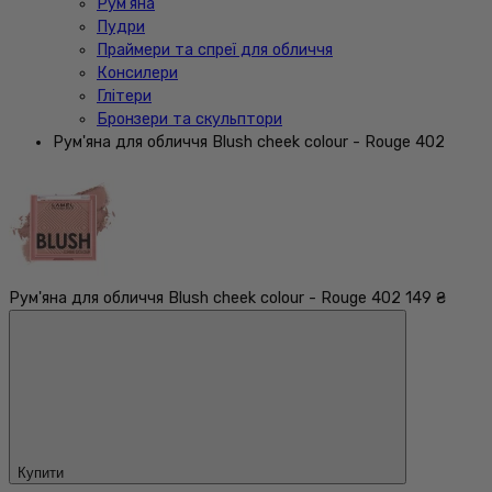
Рум'яна
Пудри
Праймери та спреї для обличчя
Консилери
Глітери
Бронзери та скульптори
Рум'яна для обличчя Blush cheek colour - Rouge 402
Рум'яна для обличчя Blush cheek colour - Rouge 402
149 ₴
Купити