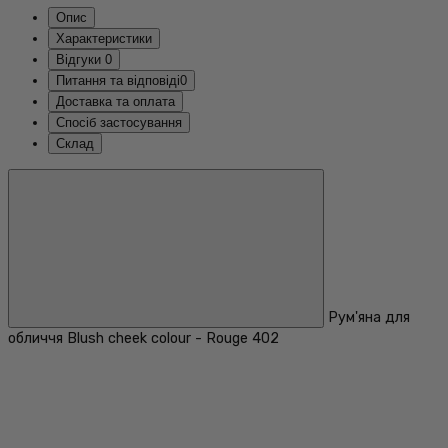
Опис
Характеристики
Відгуки
0
Питання та відповіді
0
Доставка та оплата
Спосіб застосування
Склад
Рум'яна для
обличчя Blush cheek colour - Rouge 402