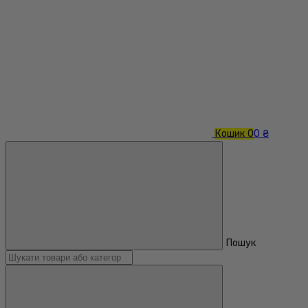
Кошик
0
0 ₴
Пошук