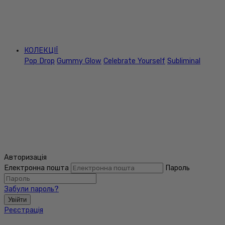
КОЛЕКЦІЇ
Pop Drop
Gummy Glow
Celebrate Yourself
Subliminal
Авторизація
Електронна пошта
Пароль
Забули пароль?
Увійти
Реєстрація