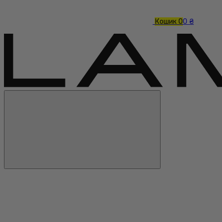
Кошик
0
0 ₴