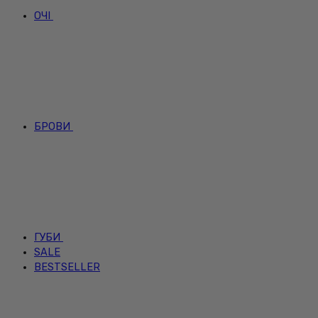
ОЧІ
БРОВИ
ГУБИ
SALE
BESTSELLER