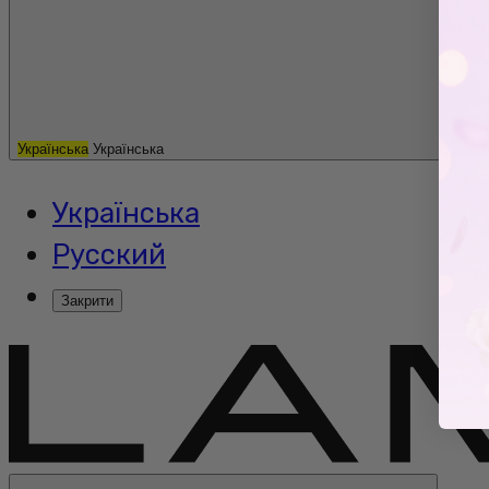
Українська
Українська
Українська
Русский
Закрити