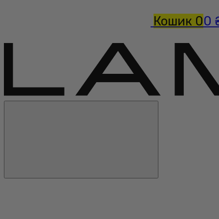
Кошик
0
0 