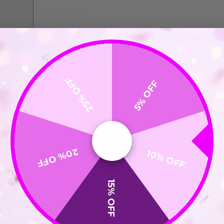
25% OFF
5% OFF
20% OFF
10% OFF
15% OFF