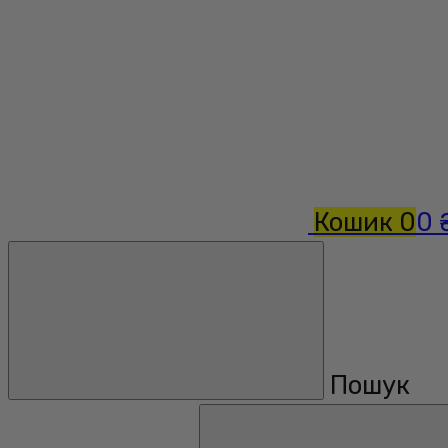
Кошик
0
0 
Пошук