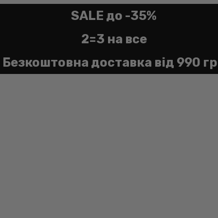
SALE до -35%
2=3 на все
Безкоштовна доставка від 990 г