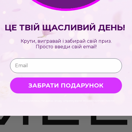
ЦЕ ТВІЙ ЩАСЛИВИЙ ДЕНЬ!
Крути, вигравай і забирай свій приз.
Просто введи свій email!
Email
ЗАБРАТИ ПОДАРУНОК
Підписуючись, ти даєш згоду отримувати маркетингові листи