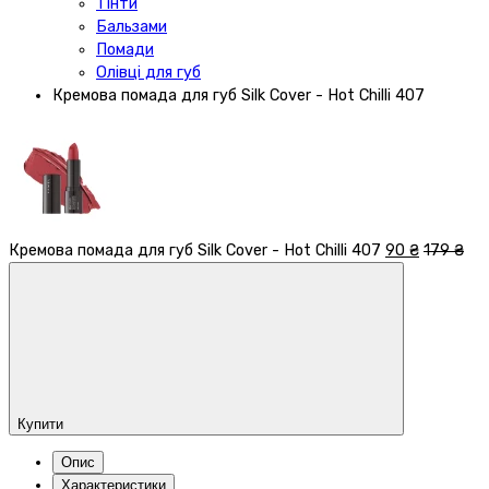
Тінти
Бальзами
Помади
Олівці для губ
Кремова помада для губ Silk Cover - Hot Chilli 407
Кремова помада для губ Silk Cover - Hot Chilli 407
90 ₴
179 ₴
Купити
Опис
Характеристики