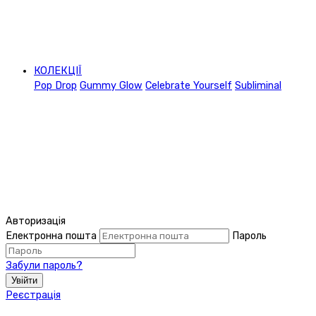
КОЛЕКЦІЇ
Pop Drop
Gummy Glow
Celebrate Yourself
Subliminal
Авторизація
Електронна пошта
Пароль
Забули пароль?
Увійти
Реєстрація