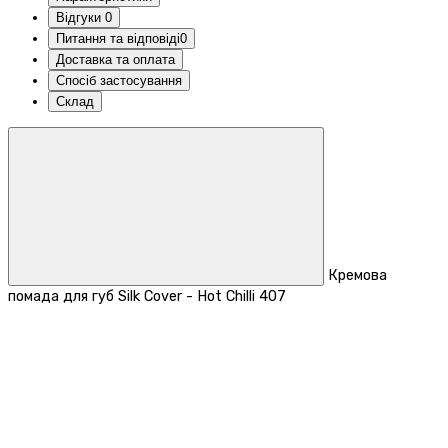
Відгуки
0
Питання та відповіді
0
Доставка та оплата
Спосіб застосування
Склад
Кремова
помада для губ Silk Cover - Hot Chilli 407