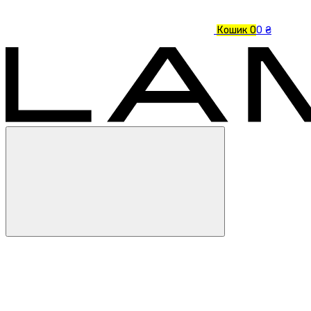
Кошик
0
0 ₴