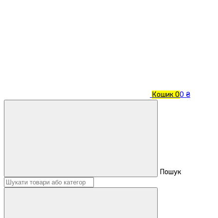
Кошик
0
0 ₴
Пошук