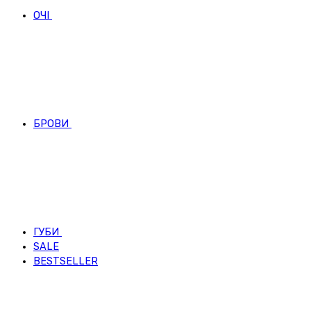
ОЧІ
БРОВИ
ГУБИ
SALE
BESTSELLER