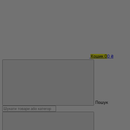
Кошик
0
0 ₴
Пошук