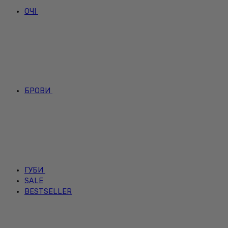
ОЧІ
БРОВИ
ГУБИ
SALE
BESTSELLER