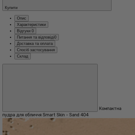
Купити
Опис
Характеристики
Відгуки
0
Питання та відповіді
0
Доставка та оплата
Спосіб застосування
Склад
Компактна
пудра для обличчя Smart Skin - Sand 404