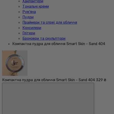
Хайлайтери
Тональні креми
Рум'яна
Пудри
Праймери та спреї для обличчя
Консилери
Глітери
Бронзери та скульптори
Компактна пудра для обличчя Smart Skin - Sand 404
Компактна пудра для обличчя Smart Skin - Sand 404
329 ₴