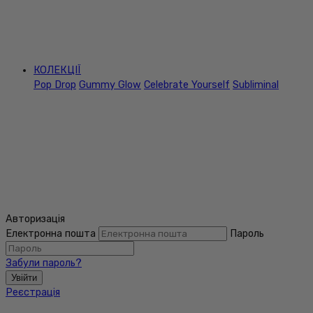
КОЛЕКЦІЇ
Pop Drop
Gummy Glow
Celebrate Yourself
Subliminal
Авторизація
Електронна пошта
Пароль
Забули пароль?
Увійти
Реєстрація