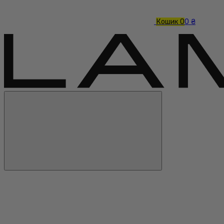
Кошик
0
0 ₴