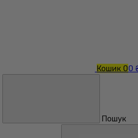
Кошик
0
0 
Пошук