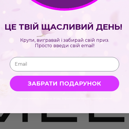
ЦЕ ТВІЙ ЩАСЛИВИЙ ДЕНЬ!
Крути, вигравай і забирай свій приз.
Просто введи свій email!
Email
ЗАБРАТИ ПОДАРУНОК
Підписуючись, ти даєш згоду отримувати маркетингові листи