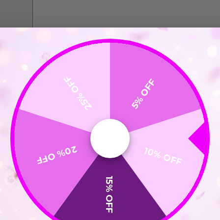
25% OFF
5% OFF
20% OFF
10% OFF
15% OFF