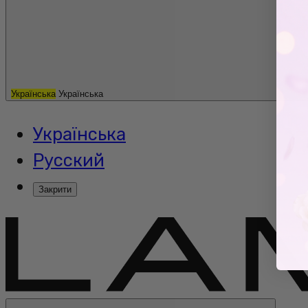
Українська
Українська
Українська
Русский
Закрити