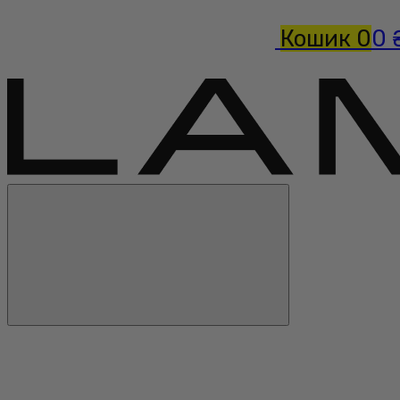
Кошик
0
0 