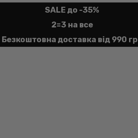
SALE до -35%
2=3 на все
Безкоштовна доставка від 990 г