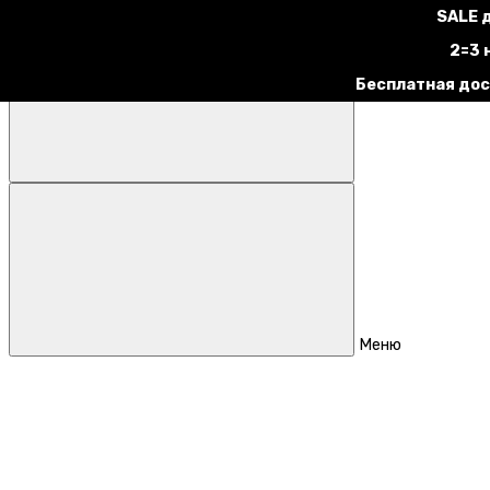
SALE 
2=3 
Бесплатная дос
Меню