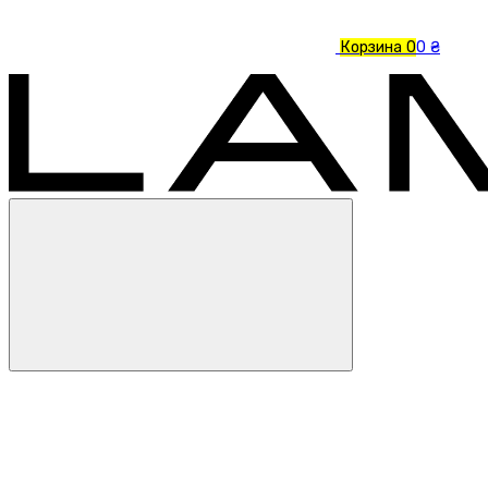
Корзина
0
0 ₴