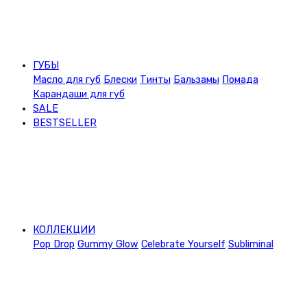
ГУБЫ
Масло для губ
Блески
Тинты
Бальзамы
Помада
Карандаши для губ
SALE
BESTSELLER
КОЛЛЕКЦИИ
Pop Drop
Gummy Glow
Celebrate Yourself
Subliminal