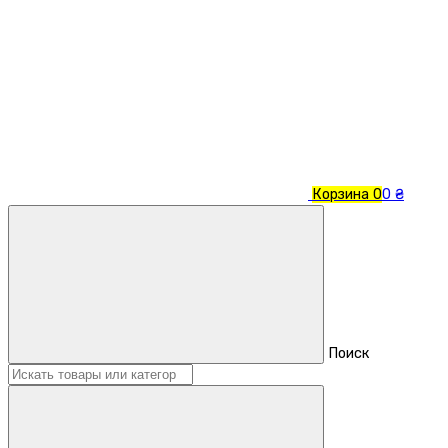
Корзина
0
0 ₴
Поиск