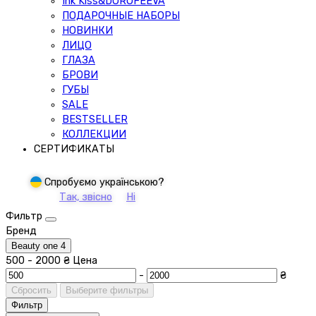
Ink Kiss&DOROFEEVA
ПОДАРОЧНЫЕ НАБОРЫ
НОВИНКИ
ЛИЦО
ГЛАЗА
БРОВИ
ГУБЫ
SALE
BESTSELLER
КОЛЛЕКЦИИ
СЕРТИФИКАТЫ
Спробуємо українською?
Так, звісно
Ні
Фильтр
Бренд
Beauty one
4
500
-
2000
₴
Цена
-
₴
Сбросить
Выберите фильтры
Фильтр